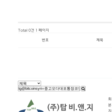
Total 0건
1 페이지
번호
제목
회