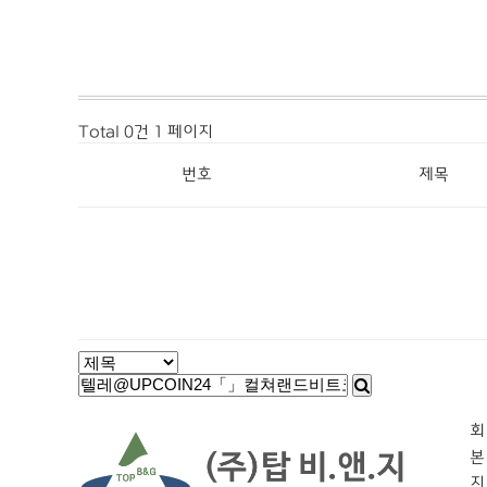
Total 0건
1 페이지
번호
제목
회