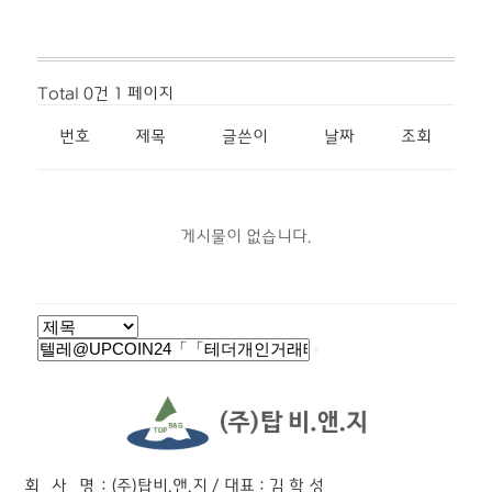
Total 0건
1 페이지
번호
제목
글쓴이
날짜
조회
게시물이 없습니다.
회 사 명
: (주)탑비.앤.지 / 대표 : 김 학 성