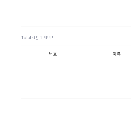
Total 0건
1 페이지
번호
제목