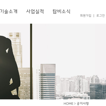
기술소개
사업실적
탑비소식
회원가입
로그인
공지사항
HOME >