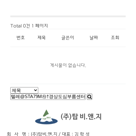
Total 0건
1 페이지
번호
제목
글쓴이
날짜
조회
게시물이 없습니다.
회 사 명
: (주)탑비.앤.지 / 대표 : 김 학 성