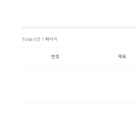
Total 0건
1 페이지
번호
제목