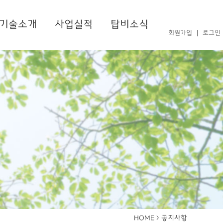
기술소개
사업실적
탑비소식
회원가입
로그인
공지사항
HOME >