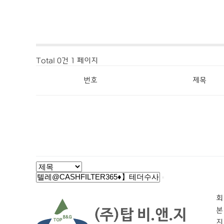
Total 0건
1 페이지
번호
제목
회