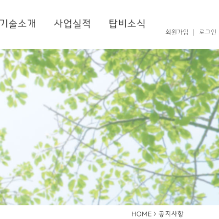
기술소개
사업실적
탑비소식
회원가입
로그인
공지사항
HOME >