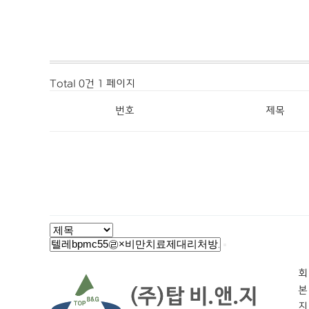
Total 0건
1 페이지
번호
제목
회