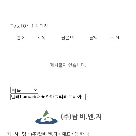
Total 0건
1 페이지
번호
제목
글쓴이
날짜
조회
게시물이 없습니다.
회 사 명
: (주)탑비.앤.지 / 대표 : 김 학 성