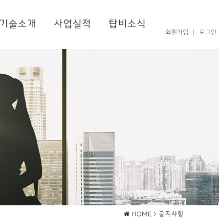
기술소개
사업실적
탑비소식
회원가입
로그인
공지사항
HOME >