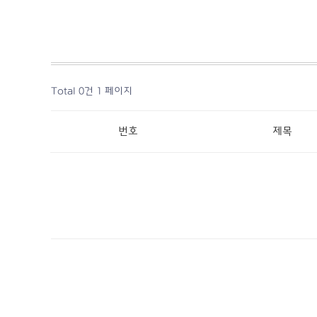
Total 0건
1 페이지
번호
제목