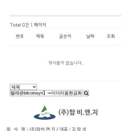
Total 0건
1 페이지
번호
제목
글쓴이
날짜
조회
게시물이 없습니다.
회 사 명
: (주)탑비.앤.지 / 대표 : 김 학 성